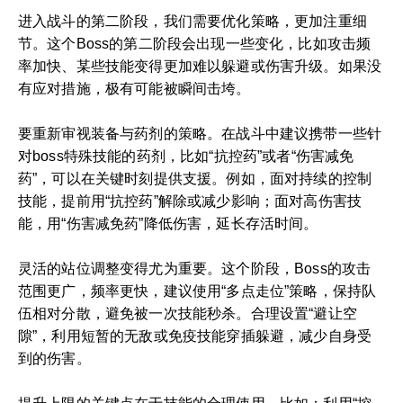
进入战斗的第二阶段，我们需要优化策略，更加注重细
节。这个Boss的第二阶段会出现一些变化，比如攻击频
率加快、某些技能变得更加难以躲避或伤害升级。如果没
有应对措施，极有可能被瞬间击垮。
要重新审视装备与药剂的策略。在战斗中建议携带一些针
对boss特殊技能的药剂，比如“抗控药”或者“伤害减免
药”，可以在关键时刻提供支援。例如，面对持续的控制
技能，提前用“抗控药”解除或减少影响；面对高伤害技
能，用“伤害减免药”降低伤害，延长存活时间。
灵活的站位调整变得尤为重要。这个阶段，Boss的攻击
范围更广，频率更快，建议使用“多点走位”策略，保持队
伍相对分散，避免被一次技能秒杀。合理设置“避让空
隙”，利用短暂的无敌或免疫技能穿插躲避，减少自身受
到的伤害。