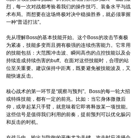
烈，每一次对战都考验着我们的操作技巧、装备水平与战
术布局。而想要在这场终极对决中稳操胜券，就必须掌握
一种“普适打法”。
先从理解Boss的基本技能开始。这个Boss的攻击节奏极
为紧凑，技能多变而且拥有极强的连续伤害能力。它常用
的技能包括：大范围冲击波、瞬间高伤的点控技能以及会
持续造成持续伤害的buff。在面对这些技能时，合理的站
位至关重要。建议保持中距离，既要避免被技能波及，又
能快速反击。
核心战术的第一环节是“观察与预判”。Boss的每一轮大招
或特殊技能，都有一定的前兆。比如：当它身体微微后
仰，或举起某只手臂，就意味着它即将释放某一项技能。
这些信号是值得我们利用的前奏，提前预判可以优化躲闪
和反击的时机。
在战斗中，输出与防御的平衡尤为关键。攻击时应选择合