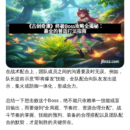
在战术配合上，团队成员之间的沟通要及时无误。例如，
队长提前示意“即将爆发”技能，全队配合向队友发出提
示，集火或防御一体化，形成合力。
总结一下想击败这个Boss，绝不能只依赖单一技能或盲
目输出，而要做到“全局观、节奏控、资源合理分配”。战
斗节奏的掌握、技能的预判、装备的合理搭配以及团队配
合的默契，才是制胜的关键所在。