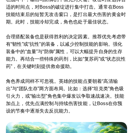
适的时间点，对Boss的破绽进行集中打击。通常在Boss
技能结束后的短暂无攻击窗口，是打出最大伤害的黄金时
期。此时，技能冷却完成，角色也处于最佳状态。
合理搭配装备也是获得胜利的决定因素。推荐优先考虑带
有“韧性”或“抗性”的装备，以减少控制技能的影响。强化
装备中的“血量”与“防御”属性，可以大幅提升自身的生存
能力。再结合一些特殊的药剂，比如“复苏药”或“状态抗性
药”，在关键时刻提供救命援助。
角色养成同样不可忽视。英雄的技能点要朝着“高清输
出”与“团队生存”两方面布局。比如：选择“坦克类”角色吸
引火力，或“输出型”角色集中爆发以争取速战速决。技能
加点上，优先点满控制与持续伤害技能，让Boss在你预
设的节奏中逐渐失去反抗能力。