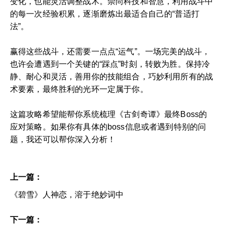
变化，也能灵活调整战术。崇尚科技和智慧，利用战斗中
的每一次经验积累，逐渐磨炼出最适合自己的“普适打
法”。
赢得这些战斗，还需要一点点“运气”。一场完美的战斗，
也许会遭遇到一个关键的“踩点”时刻，转败为胜。保持冷
静、耐心和灵活，善用你的技能组合，巧妙利用所有的战
术要素，最终胜利的光环一定属于你。
这篇攻略希望能帮你系统梳理《古剑奇谭》最终Boss的
应对策略。如果你有具体的boss信息或者遇到特别的问
题，我还可以帮你深入分析！
上一篇：
《碧雪》人神恋，溶于绝妙词中
下一篇：