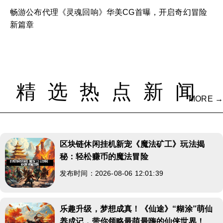
畅游公布代理《灵魂回响》华美CG首曝，开启奇幻冒险
新篇章
精选热点新闻
MORE →
区块链休闲挂机新宠《魔法矿工》玩法揭
秘：轻松赚币的魔法冒险
发布时间：2026-08-06 12:01:39
乐趣升级，梦想成真！《仙途》“糊涂”萌仙
养成记，带你领略最萌最嗨的仙侠世界！