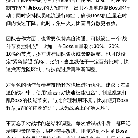
提升上限的关键点在于技能的合理使用。比如：利用“控
制技能”打断Boss的大招铺垫，出其不意地控制Boss的行
动；同时安排队员轮流进行输出，确保Boss的血量在时
间内快速下降。此时，集中火力比盲目分散更有效。
团队合作方面，也需要保持高度沟通。可以设定一个“战
斗节奏控制点”，比如：在Boss血量剩余30%、20%、
10%的节点，提前进行团队集火或策略调整。也可以设
定“紧急撤退”策略，比如：当血线低于一定百分比时，快
速撤离危险区域，待技能过后再重新调整。
对角色的动作节奏与技能释放也应进行优化。建议：在高
速的战斗中，使用“连击”或“快速技能组合”，制造乱象打
乱Boss的技能节奏。与此合理利用环境，比如避开Boss
释放技能的“红圈陷阱”，成为战场上的“活人堆”。
不要忘了对战术的总结和调整。每次尝试战斗后，都应记
录哪些策略奏效，哪些需要改进。即使遇到不同的Boss